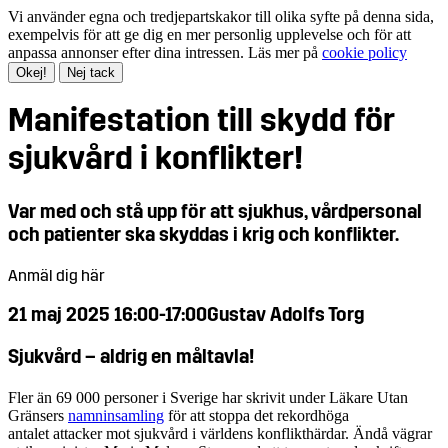
Vi använder egna och tredjepartskakor till olika syfte på denna sida,
exempelvis för att ge dig en mer personlig upplevelse och för att
anpassa annonser efter dina intressen. Läs mer på
cookie policy
Okej!
Nej tack
Manifestation till skydd för
sjukvård i konflikter!
Var med och stå upp för att sjukhus, vårdpersonal
och patienter ska skyddas i krig och konflikter.
Anmäl dig här
21 maj 2025 16:00-17:00
Gustav Adolfs Torg
Sjukvård – aldrig en måltavla!
Fler än 69 000 personer i Sverige har skrivit under Läkare Utan
Gränsers
namninsamling
för att stoppa det rekordhöga
antalet attacker mot sjukvård i världens konflikthärdar. Ändå vägrar