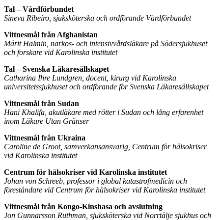
Tal – Vårdförbundet
Sineva Ribeiro, sjuksköterska och ordförande Vårdförbundet
Vittnesmål från Afghanistan
Märit Halmin, narkos- och intensivvårdsläkare på Södersjukhuset
och forskare vid Karolinska institutet
Tal – Svenska Läkaresällskapet
Catharina Ihre Lundgren, docent, kirurg vid Karolinska
universitetssjukhuset och ordförande för Svenska Läkaresällskapet
Vittnesmål från Sudan
Hani Khalifa, akutläkare med rötter i Sudan och lång erfarenhet
inom Läkare Utan Gränser
Vittnesmål från Ukraina
Caroline de Groot, samverkansansvarig, Centrum för hälsokriser
vid Karolinska institutet
Centrum för hälsokriser vid Karolinska institutet
Johan von Schreeb, professor i global katastrofmedicin och
föreståndare vid Centrum för hälsokriser vid Karolinska institutet
Vittnesmål från Kongo-Kinshasa och avslutning
Jon Gunnarsson Ruthman, sjuksköterska vid Norrtälje sjukhus och