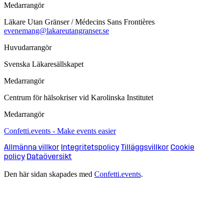
Medarrangör
Läkare Utan Gränser / Médecins Sans Frontières
evenemang@lakareutangranser.se
Huvudarrangör
Svenska Läkaresällskapet
Medarrangör
Centrum för hälsokriser vid Karolinska Institutet
Medarrangör
Confetti.events - Make events easier
Allmänna villkor
Integritetspolicy
Tilläggsvillkor
Cookie
policy
Dataöversikt
Den här sidan skapades med
Confetti.events
.